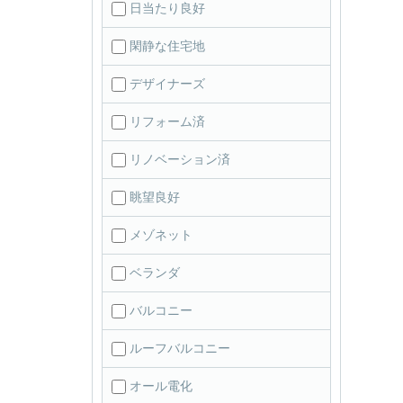
日当たり良好
閑静な住宅地
デザイナーズ
リフォーム済
リノベーション済
眺望良好
メゾネット
ベランダ
バルコニー
ルーフバルコニー
オール電化