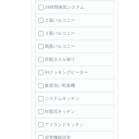
24時間換気システム
２面バルコニー
３面バルコニー
両面バルコニー
外観タイル張り
IHクッキングヒーター
食器洗い乾燥機
システムキッチン
対面式キッチン
アイランドキッチン
追焚機能浴室