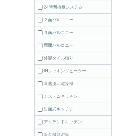
24時間換気システム
２面バルコニー
３面バルコニー
両面バルコニー
外観タイル張り
IHクッキングヒーター
食器洗い乾燥機
システムキッチン
対面式キッチン
アイランドキッチン
追焚機能浴室