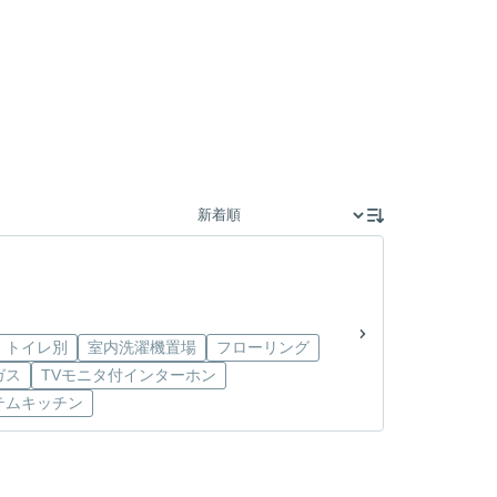
・トイレ別
室内洗濯機置場
フローリング
ガス
TVモニタ付インターホン
テムキッチン