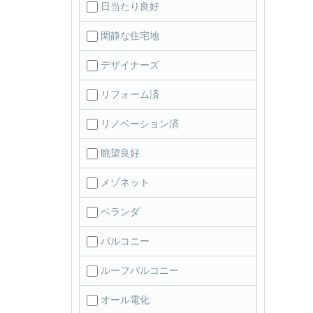
日当たり良好
閑静な住宅地
デザイナーズ
リフォーム済
リノベーション済
眺望良好
メゾネット
ベランダ
バルコニー
ルーフバルコニー
オール電化