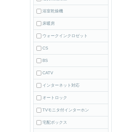
浴室乾燥機
床暖房
ウォークインクロゼット
CS
BS
CATV
インターネット対応
オートロック
TVモニタ付インターホン
宅配ボックス