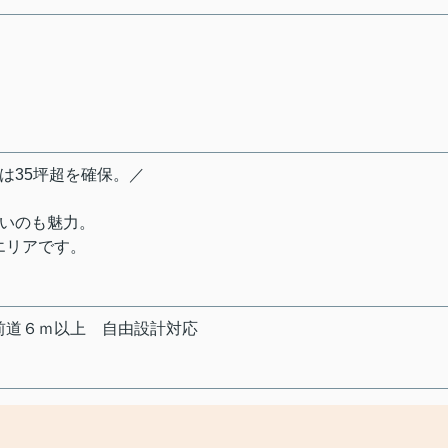
は35坪超を確保。／
すいのも魅力。
エリアです。
前道６ｍ以上
自由設計対応