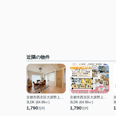
近隣の物件
京都市西京区大原野上里南ノ町
京都市西京区大原野上里南ノ町
3LDK (64.89㎡)
3LDK (64.89㎡)
3
1,790
1,790
1
万円
万円