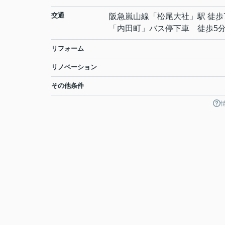
交通
阪急嵐山線
「
松尾大社
」駅 徒歩
「内田町」バス停下車 徒歩5
リフォーム
リノベーション
その他条件