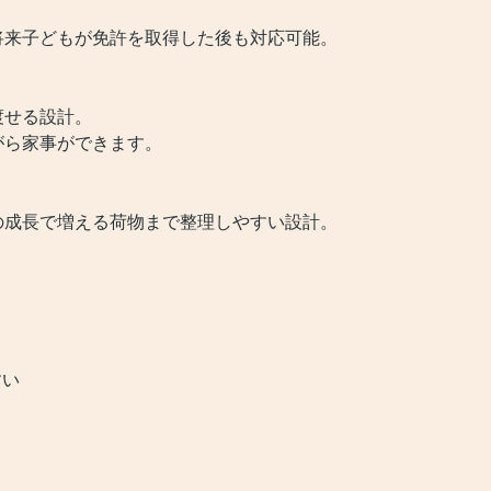
将来子どもが免許を取得した後も対応可能。
渡せる設計。
がら家事ができます。
の成長で増える荷物まで整理しやすい設計。
。
すい