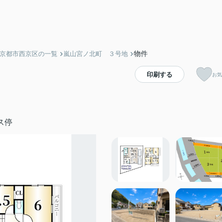
物件
】京都市西京区の一覧
嵐山宮ノ北町 ３号地
印刷する
お気
ス停