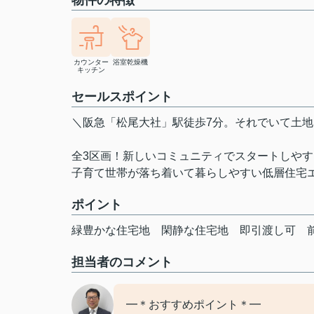
物件の特徴
カウンター
浴室乾燥機
キッチン
セールスポイント
＼阪急「松尾大社」駅徒歩7分。それでいて土地
全3区画！新しいコミュニティでスタートしや
子育て世帯が落ち着いて暮らしやすい低層住宅
ポイント
緑豊かな住宅地
閑静な住宅地
即引渡し可
担当者のコメント
━＊おすすめポイント＊━