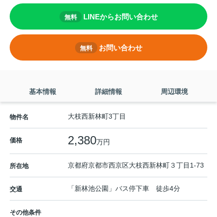
LINEからお問い合わせ
無料
お問い合わせ
無料
基本情報
詳細情報
周辺環境
大枝西新林町3丁目
物件名
2,380
価格
万円
京都府
京都市西京区
大枝西新林町３丁目
1-73
所在地
「新林池公園」バス停下車 徒歩4分
交通
その他条件