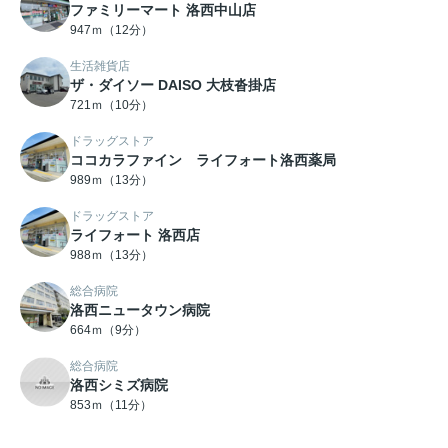
ファミリーマート 洛西中山店
947ｍ（12分）
生活雑貨店
ザ・ダイソー DAISO 大枝沓掛店
721ｍ（10分）
ドラッグストア
ココカラファイン ライフォート洛西薬局
989ｍ（13分）
ドラッグストア
ライフォート 洛西店
988ｍ（13分）
総合病院
洛西ニュータウン病院
664ｍ（9分）
総合病院
洛西シミズ病院
853ｍ（11分）