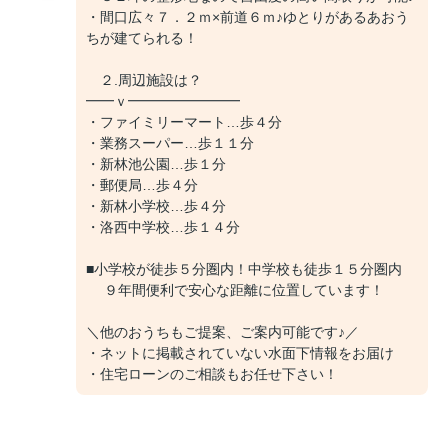
・間口広々７．２ｍ×前道６ｍ♪ゆとりがあるあおう
ちが建てられる！
２.周辺施設は？
━━ｖ━━━━━━━━
・ファイミリーマート…歩４分
・業務スーパー…歩１１分
・新林池公園…歩１分
・郵便局…歩４分
・新林小学校…歩４分
・洛西中学校…歩１４分
■小学校が徒歩５分圏内！中学校も徒歩１５分圏内
９年間便利で安心な距離に位置しています！
＼他のおうちもご提案、ご案内可能です♪／
・ネットに掲載されていない水面下情報をお届け
・住宅ローンのご相談もお任せ下さい！