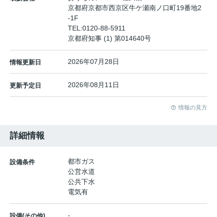
京都府京都市西京区牛ケ瀬南ノ口町19番地2
-1F
TEL:
0120-88-5911
京都府知事 (1) 第014640号
2026年07月28日
情報更新日
2026年08月11日
更新予定日
情報の見方
詳細情報
都市ガス
設備条件
公営水道
公共下水
電気有
-
設備(その他)