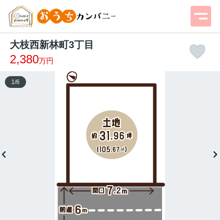
大枝西新林町3丁目
2,380
万円
1
/
6