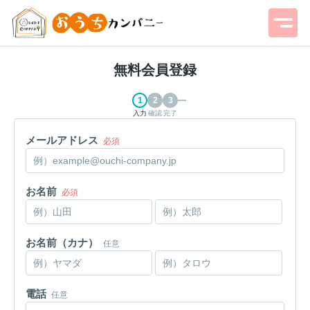
無料会員登録
入力
確認
完了
メールアドレス
必須
お名前
必須
お名前（カナ）
任意
電話
任意