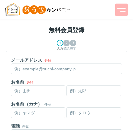
無料会員登録
入力
確認
完了
メールアドレス
必須
お名前
必須
お名前（カナ）
任意
電話
任意