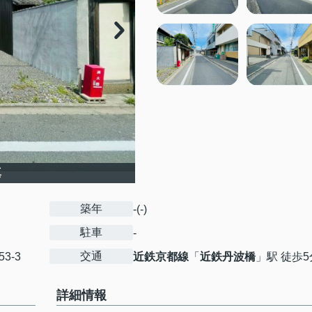
真
築年
-(-)
駐車
-
交通
53-3
近鉄京都線
「
近鉄丹波橋
」駅 徒歩5
詳細情報