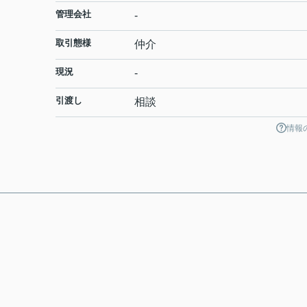
管理会社
-
取引態様
仲介
現況
-
引渡し
相談
情報