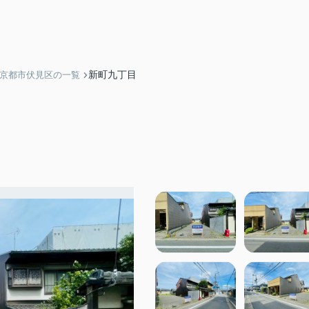
新町九丁目
】京都市伏見区の一覧