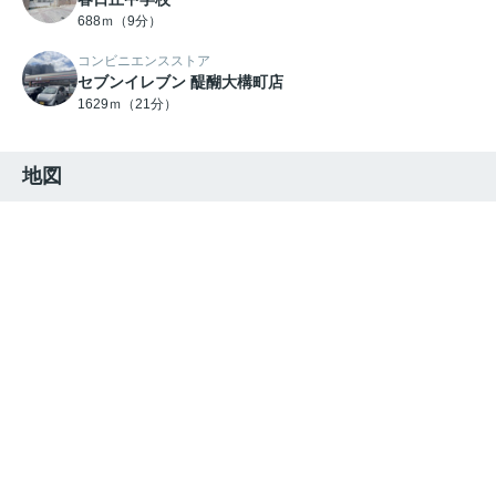
688ｍ（9分）
コンビニエンスストア
セブンイレブン 醍醐大構町店
1629ｍ（21分）
地図