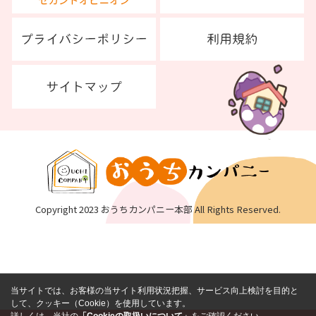
Copyright 2023 おうちカンパニー本部 All Rights Reserved.
当サイトでは、お客様の当サイト利用状況把握、サービス向上検討を目的と
して、クッキー（Cookie）を使用しています。