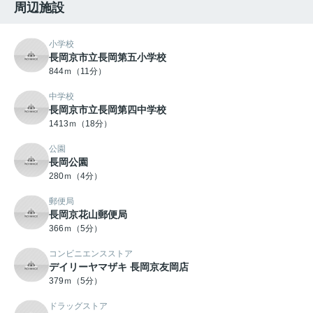
周辺施設
小学校
長岡京市立長岡第五小学校
844ｍ（11分）
中学校
長岡京市立長岡第四中学校
1413ｍ（18分）
公園
長岡公園
280ｍ（4分）
郵便局
長岡京花山郵便局
366ｍ（5分）
コンビニエンスストア
デイリーヤマザキ 長岡京友岡店
379ｍ（5分）
ドラッグストア