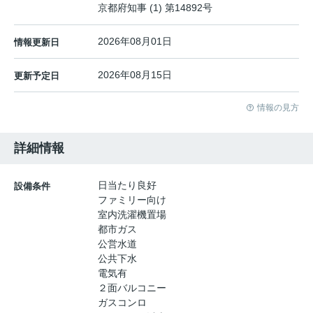
京都府知事 (1) 第14892号
2026年08月01日
情報更新日
2026年08月15日
更新予定日
情報の見方
詳細情報
日当たり良好
設備条件
ファミリー向け
室内洗濯機置場
都市ガス
公営水道
公共下水
電気有
２面バルコニー
ガスコンロ