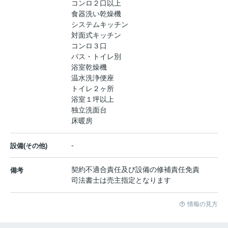
コンロ２口以上
食器洗い乾燥機
システムキッチン
対面式キッチン
コンロ３口
バス・トイレ別
浴室乾燥機
温水洗浄便座
トイレ２ヶ所
浴室１坪以上
独立洗面台
床暖房
-
設備(その他)
契約不適合責任及び設備の修補責任免責
備考
司法書士は売主指定となります
情報の見方