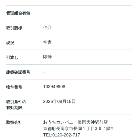
-
管理組合有無
仲介
取引態様
空家
現況
即時
引渡し
-
建築確認番号
103949908
物件番号
2026年08月15日
取引条件の
有効期限
おうちカンパニー長岡天神駅前店
取扱会社
京都府長岡京市長岡１丁目3-9 1階Y
TEL:
0120-202-717