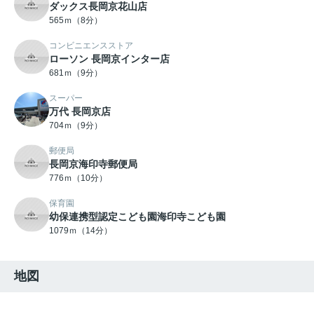
ダックス長岡京花山店
565ｍ（8分）
コンビニエンスストア
ローソン 長岡京インター店
681ｍ（9分）
スーパー
万代 長岡京店
704ｍ（9分）
郵便局
長岡京海印寺郵便局
776ｍ（10分）
保育園
幼保連携型認定こども園海印寺こども園
1079ｍ（14分）
地図