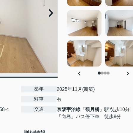
築年
2025年11月(新築)
駐車
有
交通
58-4
京阪宇治線
「
観月橋
」駅 徒歩10分
「向島」バス停下車 徒歩8分