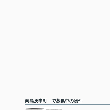
向島庚申町 で募集中の物件