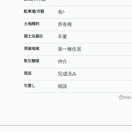
駐車場/月額
有/-
土地権利
所有権
国土法届出
不要
用途地域
第一種住居
取引態様
仲介
現況
完成済み
引渡し
相談
情報