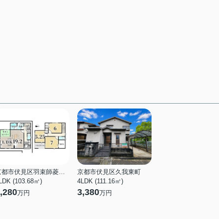
京都市伏見区羽束師菱川町
京都市伏見区久我東町
LDK (103.68㎡)
4LDK (111.16㎡)
,280
3,380
万円
万円