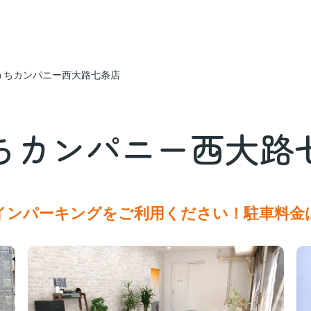
うちカンパニー西大路七条店
ちカンパニー西大路
インパーキングをご利用ください！駐車料金