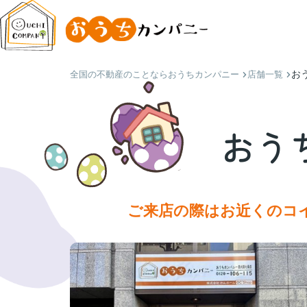
お
全国の不動産のことならおうちカンパニー
店舗一覧
おう
ご来店の際はお近くのコ