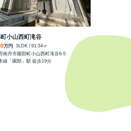
部町小山西町滝谷
80
3LDK / 91.34㎡
万円
府南丹市園部町小山西町滝谷6-5
本線「園部」駅 徒歩19分