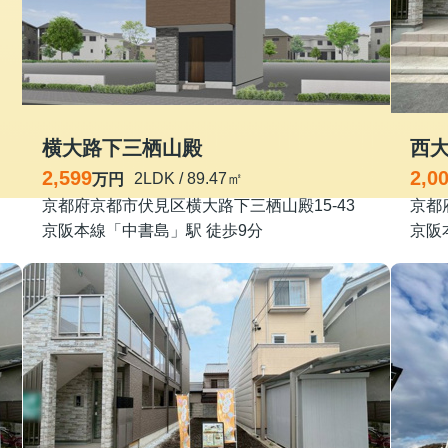
横大路下三栖山殿
2,599
2,0
2LDK / 89.47㎡
万円
京都府京都市伏見区横大路下三栖山殿15-43
京都
京阪本線「中書島」駅 徒歩9分
京阪