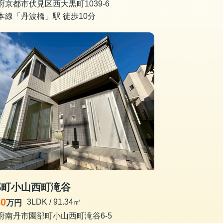
府京都市伏見区西大黒町1039-6
本線「丹波橋」駅 徒歩10分
部町小山西町滝谷
80
3LDK / 91.34㎡
万円
府南丹市園部町小山西町滝谷6-5