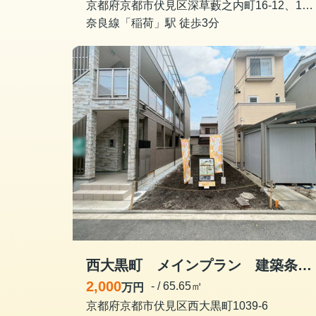
京都府京都市伏見区深草藪之内町16-12、16-4
奈良線「稲荷」駅 徒歩3分
西大黒町 メインプラン 建築条件付き土地
2,000
- / 65.65㎡
万円
京都府京都市伏見区西大黒町1039-6