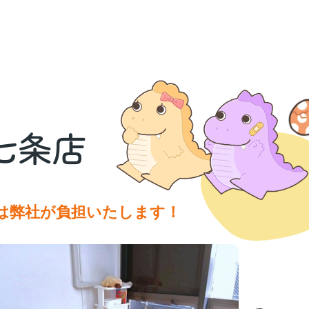
七条店
は弊社が負担いたします！