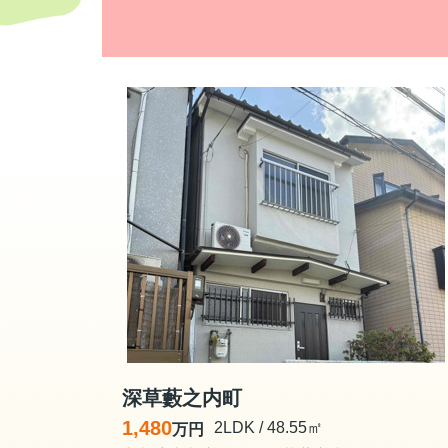
深草藪之内町
1,480
2LDK / 48.55㎡
万円