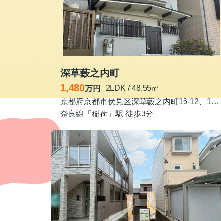
深草藪之内町
1,480
2LDK / 48.55㎡
万円
京都府京都市伏見区深草藪之内町16-12、16-4
奈良線「稲荷」駅 徒歩3分