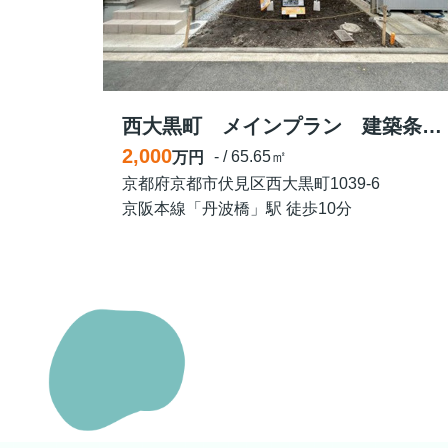
西大黒町 メインプラン 建築条件付き土地
2,000
- / 65.65㎡
万円
京都府京都市伏見区西大黒町1039-6
京阪本線「丹波橋」駅 徒歩10分