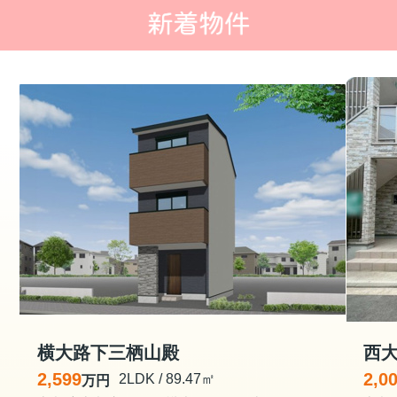
横大路下三栖山殿
2,599
2,0
2LDK / 89.47㎡
万円