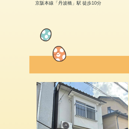
京阪本線「丹波橋」駅 徒歩10分