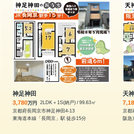
神足神田
天
3,780
7,1
2LDK＋1S(納戸) / 99.63㎡
万円
京都府長岡京市神足神田4-13
京都
東海道本線「長岡京」駅 徒歩15分
阪急