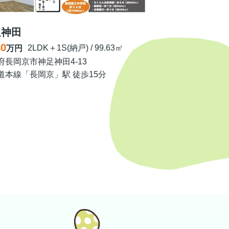
足神田
80
2LDK＋1S(納戸) / 99.63㎡
万円
府長岡京市神足神田4-13
道本線「長岡京」駅 徒歩15分