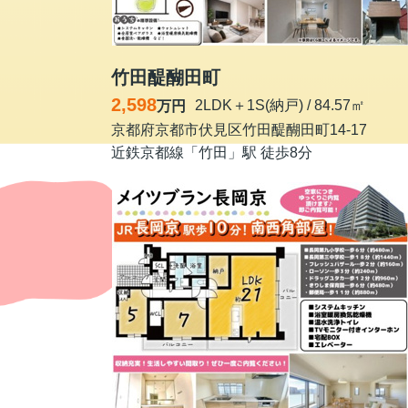
竹田醍醐田町
2,598
2LDK＋1S(納戸) / 84.57㎡
万円
京都府京都市伏見区竹田醍醐田町14-17
近鉄京都線「竹田」駅 徒歩8分