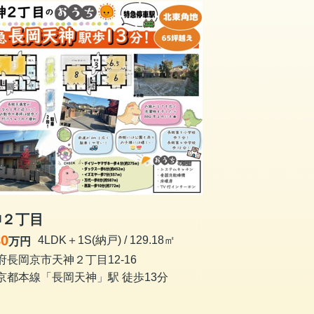
神２丁目
80
4LDK＋1S(納戸) / 129.18㎡
万円
府長岡京市天神２丁目12-16
京都本線「長岡天神」駅 徒歩13分