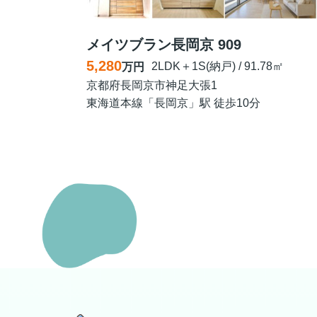
メイツブラン長岡京 909
5,280
2LDK＋1S(納戸) / 91.78㎡
万円
京都府長岡京市神足大張1
東海道本線「長岡京」駅 徒歩10分