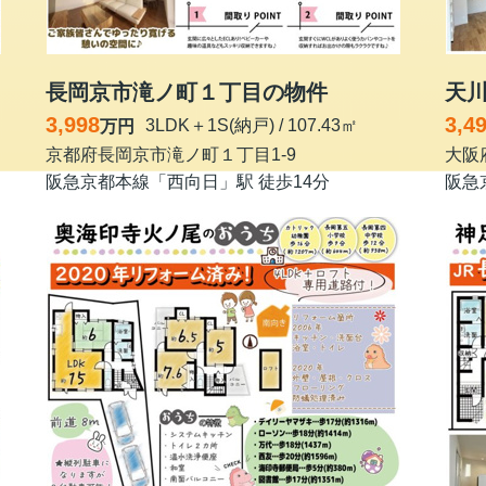
長岡京市滝ノ町１丁目の物件
天
3,998
3,4
3LDK＋1S(納戸) / 107.43㎡
万円
京都府長岡京市滝ノ町１丁目1-9
大阪
阪急京都本線「西向日」駅 徒歩14分
阪急