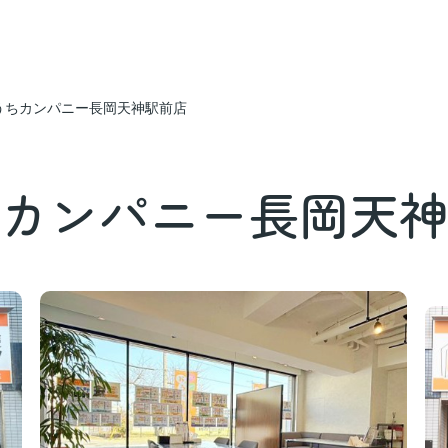
うちカンパニー長岡天神駅前店
カンパニー長岡天