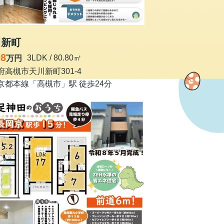
川新町
98
3LDK / 80.80㎡
万円
府高槻市天川新町301-4
京都本線「高槻市」駅 徒歩24分