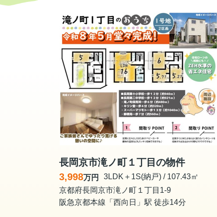
長岡京市滝ノ町１丁目の物件
3,998
3LDK＋1S(納戸) / 107.43㎡
万円
京都府長岡京市滝ノ町１丁目1-9
阪急京都本線「西向日」駅 徒歩14分