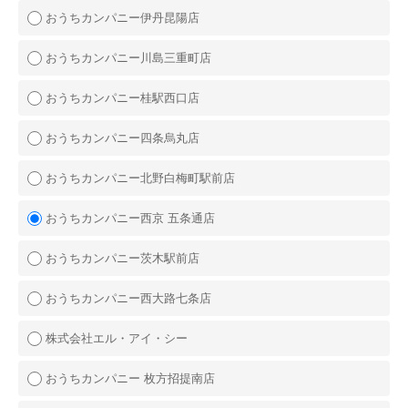
おうちカンパニー伊丹昆陽店
おうちカンパニー川島三重町店
おうちカンパニー桂駅西口店
おうちカンパニー四条烏丸店
おうちカンパニー北野白梅町駅前店
おうちカンパニー西京 五条通店
おうちカンパニー茨木駅前店
おうちカンパニー西大路七条店
株式会社エル・アイ・シー
おうちカンパニー 枚方招提南店