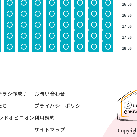
16:00
16:30
17:00
17:30
18:00
チラシ作成♪
お問い合わせ
たち
プライバシーポリシー
ンドオピニオン
利用規約
サイトマップ
Copyrig