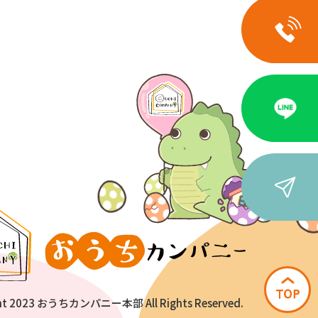
ht 2023 おうちカンパニー本部 All Rights Reserved.