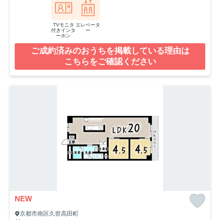
TVモニタ
エレベータ
付きインタ
ー
ーホン
ご成約済みのおうちを掲載している理由は
こちらをご確認ください
NEW
京都市南区久世高田町