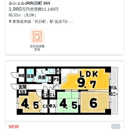
ルシェルJR向日町 304
1,980
万円
管理費
11,140円
65.53㎡（3LDK）
東海道本線「向日町」駅 徒歩7分
阪急京都本線「東向日」駅 徒歩1
室内洗濯機
置場
NEW