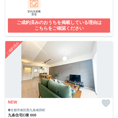
室内洗濯機
置場
ご成約済みのおうちを掲載している理由は
こちらをご確認ください
ご成約済み
NEW
京都市南区西九条南田町
九条住宅C棟 000