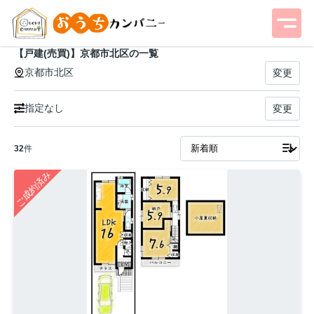
【戸建(売買)】京都市北区の一覧
京都市北区
変更
指定なし
変更
32
件
ご成約済み