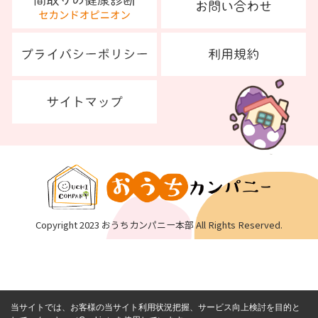
Copyright 2023 おうちカンパニー本部 All Rights Reserved.
当サイトでは、お客様の当サイト利用状況把握、サービス向上検討を目的と