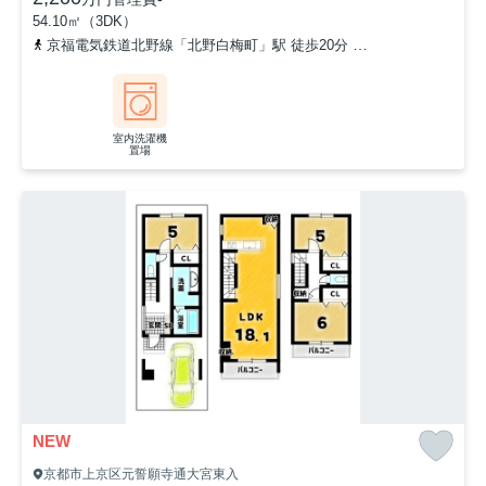
54.10㎡（3DK）
京福電気鉄道北野線「北野白梅町」駅 徒歩20分
京福電気鉄道北野線
室内洗濯機
置場
NEW
京都市上京区元誓願寺通大宮東入