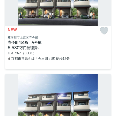
NEW
京都市上京区寺今町
寺今町4区画 A号棟
5,580
万円
管理費
-
104.73㎡（3LDK）
京都市営烏丸線「今出川」駅 徒歩12分