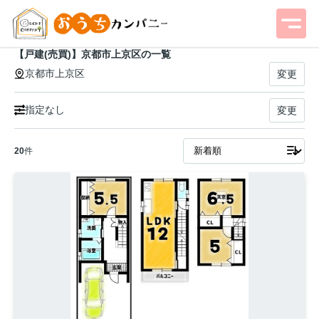
【戸建(売買)】京都市上京区の一覧
京都市上京区
変更
指定なし
変更
20
件