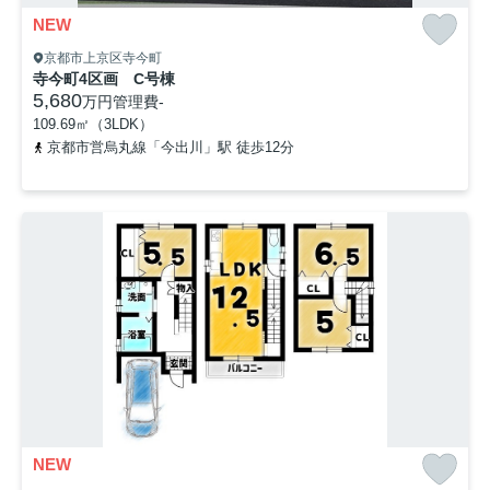
NEW
京都市上京区寺今町
寺今町4区画 C号棟
5,680
万円
管理費
-
109.69㎡（3LDK）
京都市営烏丸線「今出川」駅 徒歩12分
NEW