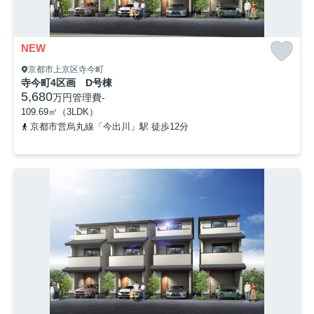
NEW
京都市上京区寺今町
寺今町4区画 D号棟
5,680
万円
管理費
-
109.69㎡（3LDK）
京都市営烏丸線「今出川」駅 徒歩12分