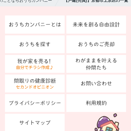
のことならおうちカンパニー
【戸建(売買)】京都市上京区の一覧