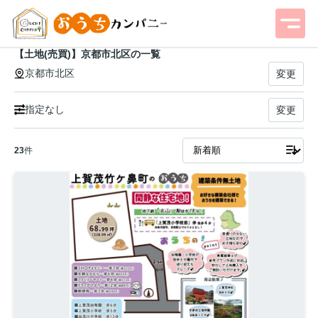
【土地(売買)】京都市北区の一覧
京都市北区
変更
指定なし
変更
23
件