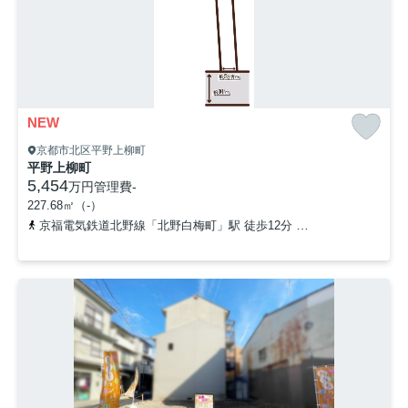
NEW
京都市北区平野上柳町
平野上柳町
5,454
万円
管理費
-
227.68㎡（-）
京福電気鉄道北野線「北野白梅町」駅 徒歩12分
「小松原児童公園