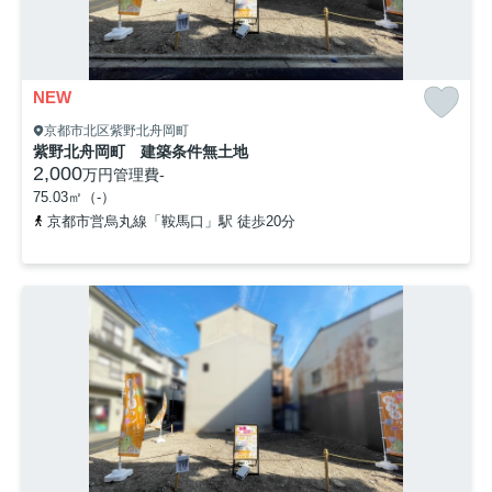
NEW
京都市北区紫野北舟岡町
紫野北舟岡町 建築条件無土地
2,000
万円
管理費
-
75.03㎡（-）
京都市営烏丸線「鞍馬口」駅 徒歩20分