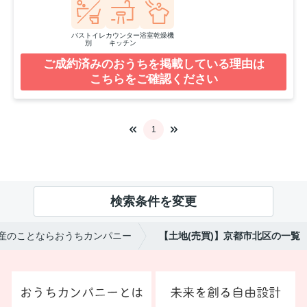
バストイレ
カウンター
浴室乾燥機
別
キッチン
ご成約済みのおうちを掲載している理由は
こちらをご確認ください
1
検索条件を変更
産のことならおうちカンパニー
【土地(売買)】京都市北区の一覧