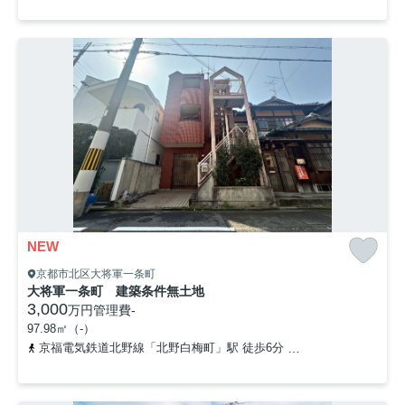
NEW
京都市北区大将軍一条町
大将軍一条町 建築条件無土地
3,000
万円
管理費
-
97.98㎡（-）
京福電気鉄道北野線「北野白梅町」駅 徒歩6分
山陰本線「円町」駅 