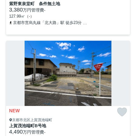
紫野東泉堂町 条件無土地
3,380
万円
管理費
-
127.99㎡（-）
京都市営烏丸線「北大路」駅 徒歩23分
京都市営烏丸線「鞍馬口」駅
NEW
京都市北区上賀茂池端町
上賀茂池端町B号地
4,490
万円
管理費
-