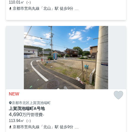
110.01㎡（-）
京都市営烏丸線「北山」駅 徒歩9分
京都市営烏丸線「松ヶ崎」駅 徒
NEW
京都市北区上賀茂池端町
上賀茂池端町A号地
4,690
万円
管理費
-
113.94㎡（-）
京都市営烏丸線「北山」駅 徒歩9分
京都市営烏丸線「松ヶ崎」駅 徒