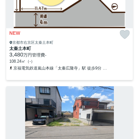
NEW
京都市右京区太秦土本町
太秦土本町
3,480
万円
管理費
-
108.24㎡（-）
京福電気鉄道嵐山本線「太秦広隆寺」駅 徒歩9分
京都地下鉄東西線