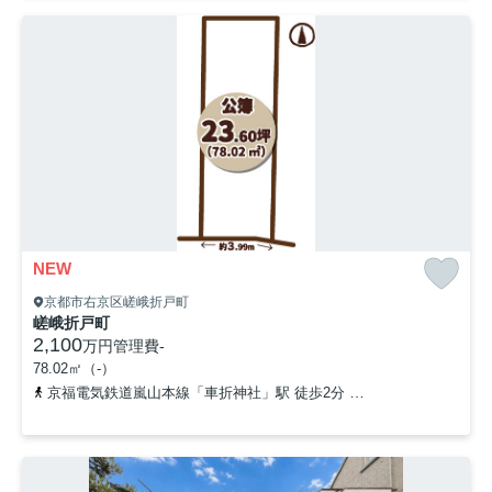
NEW
京都市右京区嵯峨折戸町
嵯峨折戸町
2,100
万円
管理費
-
78.02㎡（-）
京福電気鉄道嵐山本線「車折神社」駅 徒歩2分
京福電気鉄道嵐山本