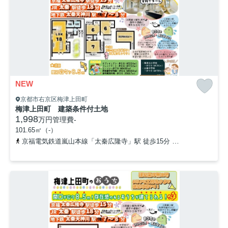
NEW
京都市右京区梅津上田町
梅津上田町 建築条件付土地
1,998
万円
管理費
-
101.65㎡（-）
京福電気鉄道嵐山本線「太秦広隆寺」駅 徒歩15分
山陰本線「太秦」