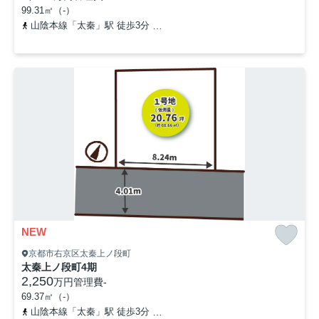
99.31㎡（-）
山陰本線「太秦」駅 徒歩3分
京福電気鉄道北野線「撮影所前」駅 
NEW
京都市右京区太秦上ノ段町
太秦上ノ段町4期
2,250
万円
管理費
-
69.37㎡（-）
山陰本線「太秦」駅 徒歩3分
京福電気鉄道北野線「撮影所前」駅 