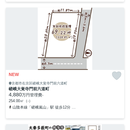
NEW
京都市右京区嵯峨大覚寺門前六道町
嵯峨大覚寺門前六道町
4,880
万円
管理費
-
254.00㎡（-）
山陰本線「嵯峨嵐山」駅 徒歩12分
京福電気鉄道嵐山本線「鹿王院」