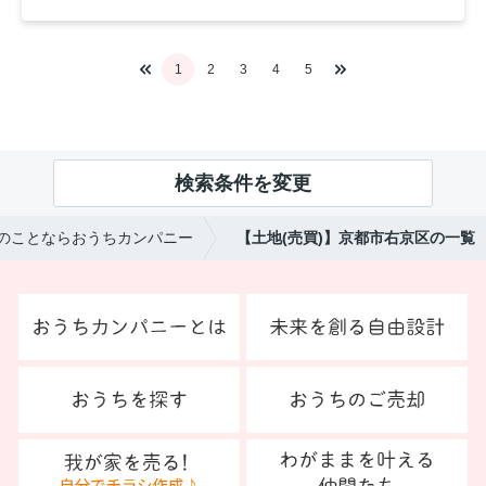
1
2
3
4
5
検索条件を変更
のことならおうちカンパニー
【土地(売買)】京都市右京区の一覧