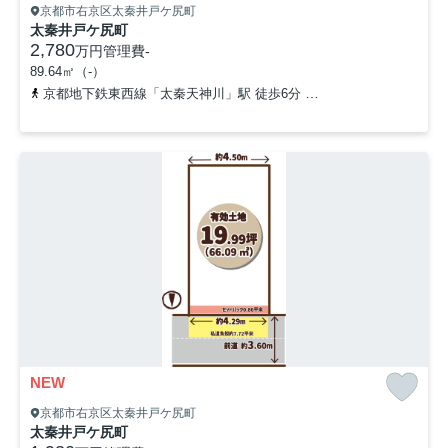
京都市右京区太秦井戸ケ尻町
太秦井戸ケ尻町
2,780
万円
管理費
-
89.64㎡（-）
京都地下鉄東西線「太秦天神川」駅 徒歩6分
京福電気鉄道嵐山本線
NEW
京都市右京区太秦井戸ケ尻町
太秦井戸ケ尻町