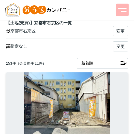
【土地(売買)】京都市右京区の一覧
京都市右京区
変更
指定なし
変更
153
件（会員物件 11件）