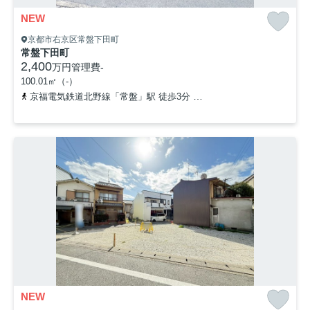
NEW
京都市右京区常盤下田町
常盤下田町
2,400
万円
管理費
-
100.01㎡（-）
京福電気鉄道北野線「常盤」駅 徒歩3分
山陰本線「太秦」駅 徒歩1
NEW