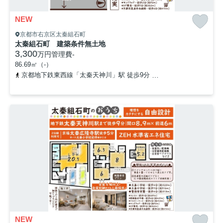
NEW
京都市右京区太秦組石町
太秦組石町 建築条件無土地
3,300
万円
管理費
-
86.69㎡（-）
京都地下鉄東西線「太秦天神川」駅 徒歩9分
京福電気鉄道嵐山本線
NEW