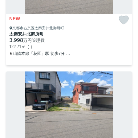
NEW
京都市右京区太秦安井北御所町
太秦安井北御所町
3,998
万円
管理費
-
122.71㎡（-）
山陰本線「花園」駅 徒歩7分
京都地下鉄東西線「太秦天神川」駅 徒