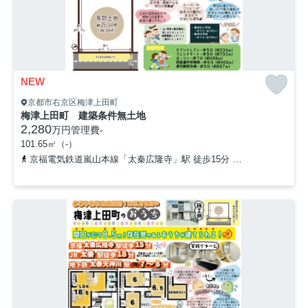
NEW
京都市右京区梅津上田町
梅津上田町 建築条件無土地
2,280
万円
管理費
-
101.65㎡（-）
京福電気鉄道嵐山本線「太秦広隆寺」駅 徒歩15分
山陰本線「太秦」