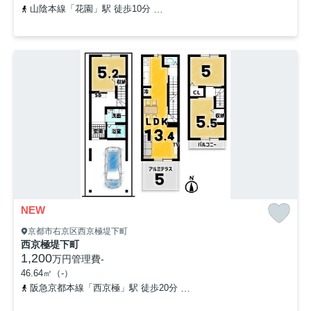
山陰本線「花園」駅 徒歩10分
京都地下鉄東西線「太秦天神川」駅 
NEW
京都市右京区西京極堤下町
西京極堤下町
1,200
万円
管理費
-
46.64㎡（-）
阪急京都本線「西京極」駅 徒歩20分
阪急京都本線「桂」駅 徒歩2