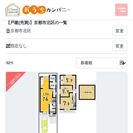
【戸建(売買)】京都市北区の一覧
京都市北区
変更
指定なし
変更
32
件
ご成約済み