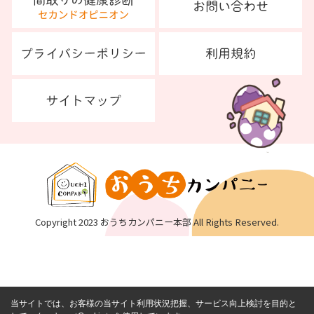
Copyright 2023 おうちカンパニー本部 All Rights Reserved.
当サイトでは、お客様の当サイト利用状況把握、サービス向上検討を目的と