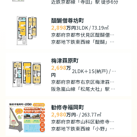
近鉄京都線「寺田」駅 徒歩6分
醍醐僧尊坊町
2,898
万円
3LDK / 73.19㎡
京都府京都市伏見区醍醐僧尊坊町
京都地下鉄東西線「醍醐」駅 徒歩10分
梅津罧原町
2,698
万
2LDK＋1S(納戸) / 91.30㎡
円
京都府京都市右京区梅津罧原町
阪急嵐山線「松尾大社」駅 徒歩9分
勧修寺福岡町
2,980
万円
- / 263.77㎡
京都府京都市山科区勧修寺福岡町
京都地下鉄東西線「小野」駅 徒歩11分