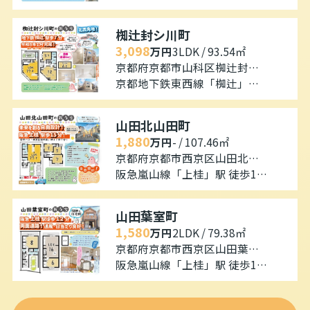
椥辻封シ川町
3,098
万円
3LDK / 93.54㎡
京都府京都市山科区椥辻封シ川町
京都地下鉄東西線「椥辻」駅 徒歩7分
山田北山田町
1,880
万円
- / 107.46㎡
京都府京都市西京区山田北山田町
阪急嵐山線「上桂」駅 徒歩15分
山田葉室町
1,580
万円
2LDK / 79.38㎡
京都府京都市西京区山田葉室町
阪急嵐山線「上桂」駅 徒歩12分