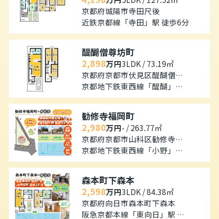
京都府城陽市寺田尺後
近鉄京都線「寺田」駅 徒歩6分
醍醐僧尊坊町
2,898
万円
3LDK / 73.19㎡
京都府京都市伏見区醍醐僧尊坊町
京都地下鉄東西線「醍醐」駅 徒歩10分
勧修寺福岡町
2,980
万円
- / 263.77㎡
京都府京都市山科区勧修寺福岡町
京都地下鉄東西線「小野」駅 徒歩11分
森本町下森本
2,598
万円
3LDK / 84.38㎡
京都府向日市森本町下森本
阪急京都本線「東向日」駅 徒歩9分