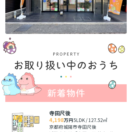
寺田尺後
4,198
万円
5LDK / 127.52㎡
京都府城陽市寺田尺後