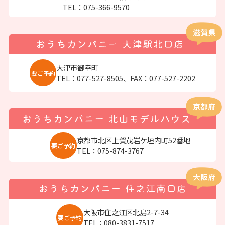
TEL：
075-366-9570
大津市御幸町
要ご予約
TEL：
077-527-8505
、FAX：077-527-2202
京都市北区上賀茂岩ケ垣内町52番地
要ご予約
TEL：
075-874-3767
大阪市住之江区北島2-7-34
要ご予約
TEL：
080-3831-7517