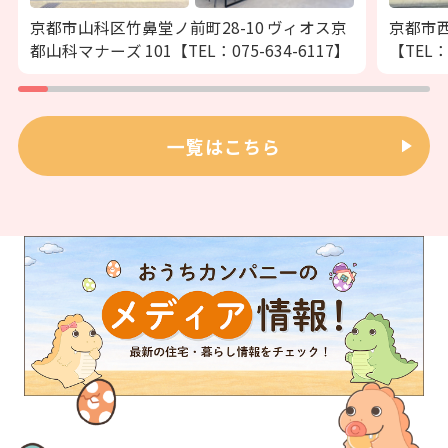
京都市山科区竹鼻堂ノ前町28-10 ヴィオス京
京都市西
都山科マナーズ 101【TEL：075-634-6117】
【TEL：
一覧はこちら