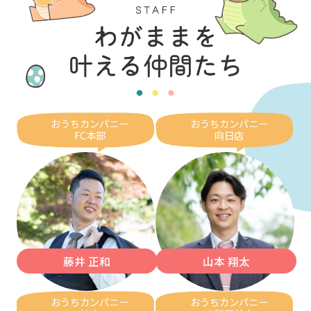
おうちカンパニー
おうちカンパニー
FC本部
向日店
藤井 正和
山本 翔太
おうちカンパニー
おうちカンパニー