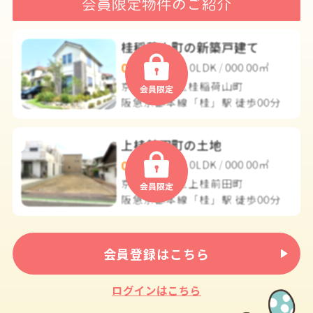
桂稲荷山町の新築戸建て
0,000
0LDK / 000.00㎡
万円
京都市西京区桂稲荷山町
阪急京都本線「桂」駅 徒歩00分
上桂前田町の土地
0,000
0LDK / 000.00㎡
万円
京都市西京区上桂前田町
阪急京都本線「桂」駅 徒歩00分
会員登録はこちら
ログインはこちら