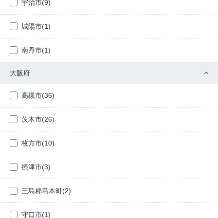
宇治市(9)
城陽市(1)
南丹市(1)
大阪府
高槻市(36)
茨木市(26)
枚方市(10)
摂津市(3)
三島郡島本町(2)
守口市(1)