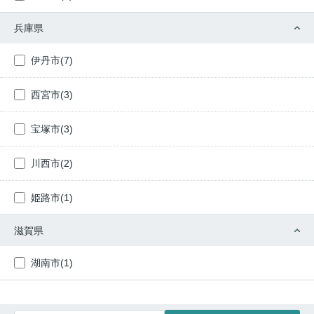
兵庫県
伊丹市(7)
西宮市(3)
宝塚市(3)
川西市(2)
姫路市(1)
滋賀県
湖南市(1)