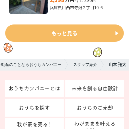
- / 172.80㎡
兵庫県川西市寺畑２丁目10-6
もっと見る
不動産のことならおうちカンパニー
スタッフ紹介
山本 翔太