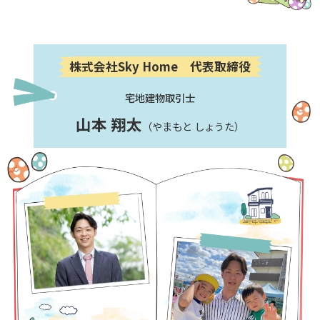
株式会社Sky Home 代表取締役
宅地建物取引士
山本 翔太
（やまもと しょうた）