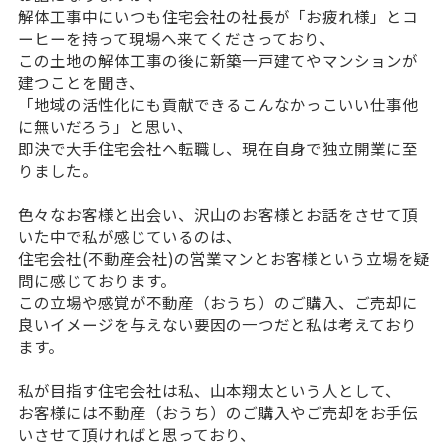
解体工事中にいつも住宅会社の社長が「お疲れ様」とコ
ーヒーを持って現場へ来てくださっており、
この土地の解体工事の後に新築一戸建てやマンションが
建つことを聞き、
「地域の活性化にも貢献できるこんなかっこいい仕事他
に無いだろう」と思い、
即決で大手住宅会社へ転職し、現在自身で独立開業に至
りました。
色々なお客様と出会い、沢山のお客様とお話をさせて頂
いた中で私が感じているのは、
住宅会社(不動産会社)の営業マンとお客様という立場を疑
問に感じております。
この立場や感覚が不動産（おうち）のご購入、ご売却に
良いイメージを与えない要因の一つだと私は考えており
ます。
私が目指す住宅会社は私、山本翔太という人として、
お客様には不動産（おうち）のご購入やご売却をお手伝
いさせて頂ければと思っており、