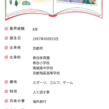
8年
1997年09月03日
京都府
青谷保育園
青谷小学校
南城陽中学校
京都翔英高等学校
スポーツ、ゴルフ、ゲーム
人と話す事
海外旅行