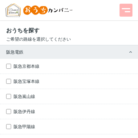
おうちを探す
ご希望の路線を選択してください
阪急電鉄
阪急京都本線
阪急宝塚本線
阪急嵐山線
阪急伊丹線
阪急甲陽線