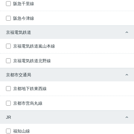
阪急千里線
阪急今津線
京福電気鉄道
京福電気鉄道嵐山本線
京福電気鉄道北野線
京都市交通局
京都地下鉄東西線
京都市営烏丸線
JR
福知山線