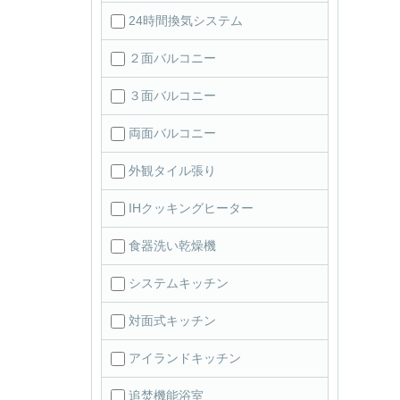
24時間換気システム
２面バルコニー
３面バルコニー
両面バルコニー
外観タイル張り
IHクッキングヒーター
食器洗い乾燥機
システムキッチン
対面式キッチン
アイランドキッチン
追焚機能浴室