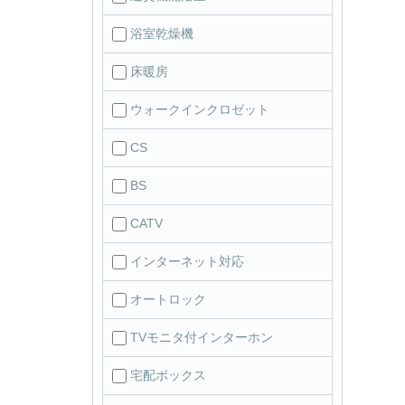
浴室乾燥機
床暖房
ウォークインクロゼット
CS
BS
CATV
インターネット対応
オートロック
TVモニタ付インターホン
宅配ボックス