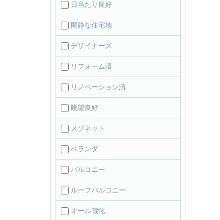
日当たり良好
閑静な住宅地
デザイナーズ
リフォーム済
リノベーション済
眺望良好
メゾネット
ベランダ
バルコニー
ルーフバルコニー
オール電化