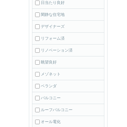
日当たり良好
閑静な住宅地
デザイナーズ
リフォーム済
リノベーション済
眺望良好
メゾネット
ベランダ
バルコニー
ルーフバルコニー
オール電化