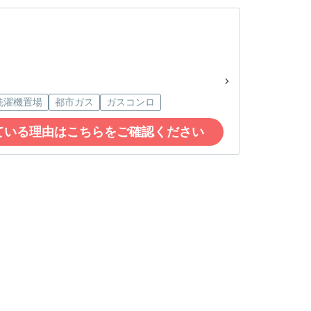
洗濯機置場
都市ガス
ガスコンロ
ている理由はこちらをご確認ください