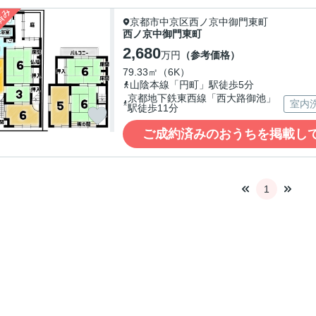
京都市中京区西ノ京中御門東町
西ノ京中御門東町
2,680
万円
（参考価格）
79.33㎡（6K）
山陰本線「円町」駅徒歩5分
京都地下鉄東西線「西大路御池」
室内
駅徒歩11分
ご成約済みのおうちを掲載し
1