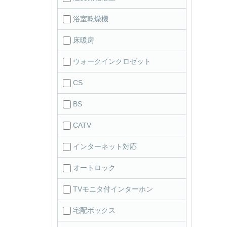
浴室乾燥機
床暖房
ウォークインクロゼット
CS
BS
CATV
インターネット対応
オートロック
TVモニタ付インターホン
宅配ボックス