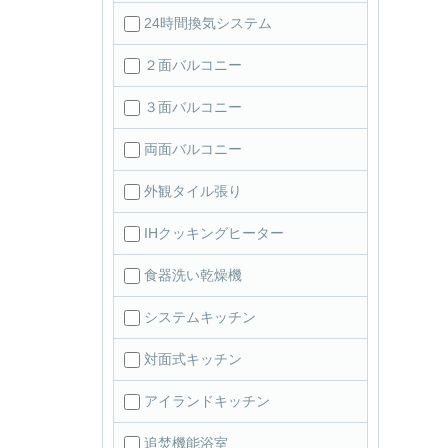
24時間換気システム
２面バルコニー
３面バルコニー
両面バルコニー
外観タイル張り
IHクッキングヒーター
食器洗い乾燥機
システムキッチン
対面式キッチン
アイランドキッチン
追焚機能浴室