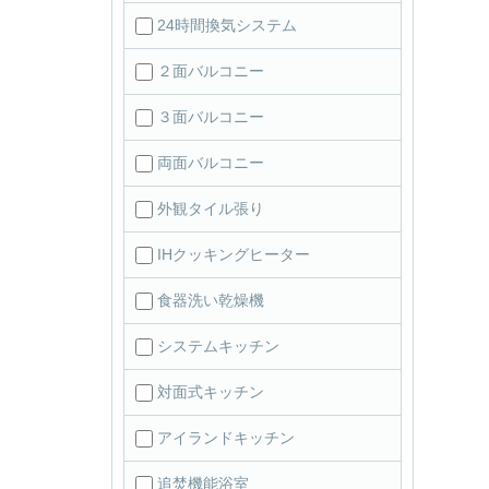
24時間換気システム
２面バルコニー
３面バルコニー
両面バルコニー
外観タイル張り
IHクッキングヒーター
食器洗い乾燥機
システムキッチン
対面式キッチン
アイランドキッチン
追焚機能浴室