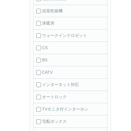
浴室乾燥機
床暖房
ウォークインクロゼット
CS
BS
CATV
インターネット対応
オートロック
TVモニタ付インターホン
宅配ボックス