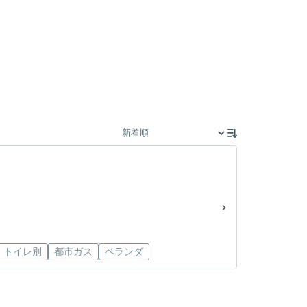
・トイレ別
都市ガス
ベランダ