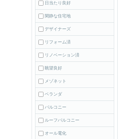
日当たり良好
閑静な住宅地
デザイナーズ
リフォーム済
リノベーション済
眺望良好
メゾネット
ベランダ
バルコニー
ルーフバルコニー
オール電化