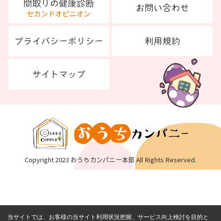
Copyright 2023 おうちカンパニー本部 All Rights Reserved.
当サイトでは、お客様の当サイト利用状況把握、サービス向上検討を目的と