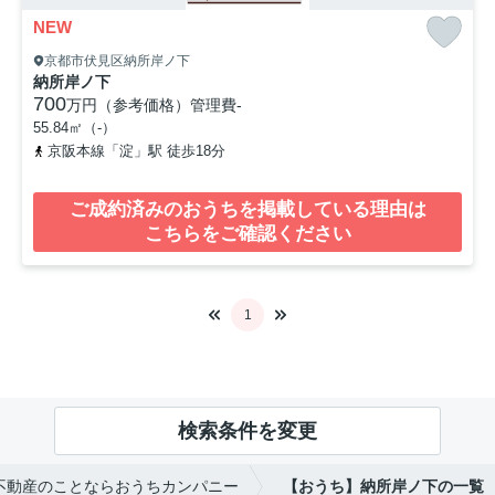
NEW
京都市伏見区納所岸ノ下
納所岸ノ下
700
万円（参考価格）
管理費
-
55.84㎡（-）
京阪本線「淀」駅 徒歩18分
ご成約済みのおうちを掲載している理由は
こちらをご確認ください
1
検索条件を変更
不動産のことならおうちカンパニー
【おうち】納所岸ノ下の一覧