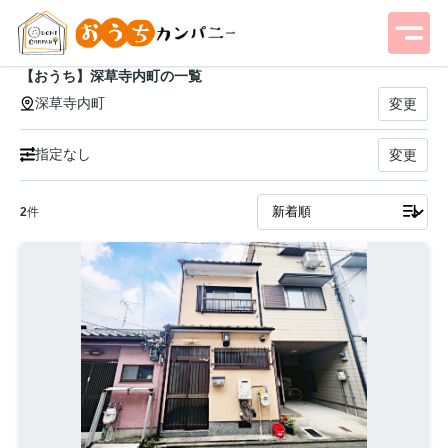
【おうち】深草寺内町の一覧
深草寺内町
変更
指定なし
変更
2
件