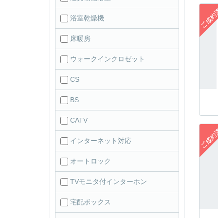
浴室乾燥機
床暖房
ウォークインクロゼット
CS
BS
CATV
インターネット対応
オートロック
TVモニタ付インターホン
宅配ボックス