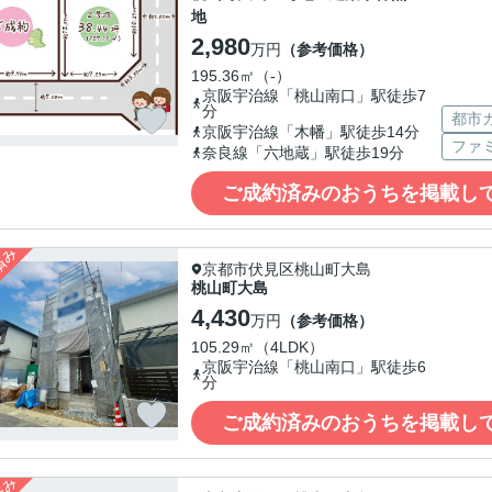
地
2,980
万円
（参考価格）
195.36㎡（-）
京阪宇治線「桃山南口」駅徒歩7
分
都市
京阪宇治線「木幡」駅徒歩14分
ファ
奈良線「六地蔵」駅徒歩19分
ご成約済みのおうちを掲載し
京都市伏見区桃山町大島
桃山町大島
4,430
万円
（参考価格）
105.29㎡（4LDK）
京阪宇治線「桃山南口」駅徒歩6
分
ご成約済みのおうちを掲載し