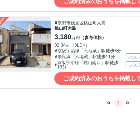
ご成約済みのおうちを掲載し
京都市伏見区桃山町大島
桃山町大島
3,180
万円
（参考価格）
92.34㎡（3LDK）
京阪宇治線「六地蔵」駅徒歩6分
奈良線「六地蔵」駅徒歩11分
バス
京阪宇治線「桃山南口」駅徒歩
シス
13分
ご成約済みのおうちを掲載し
1