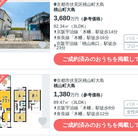
京都市伏見区桃山町大島
桃山町大島
3,680
万円
（参考価格）
92.34㎡（3LDK）
京阪宇治線「木幡」駅徒歩14分
奈良線「木幡」駅徒歩16分
バス
京阪宇治線「桃山南口」駅徒歩
フロ
23分
ご成約済みのおうちを掲載し
京都市伏見区桃山町大島
桃山町大島
1,380
万円
（参考価格）
89.47㎡（3LDK）
バス
京阪宇治線「木幡」駅徒歩8分
女性
奈良線「木幡」駅徒歩12分
ご成約済みのおうちを掲載し