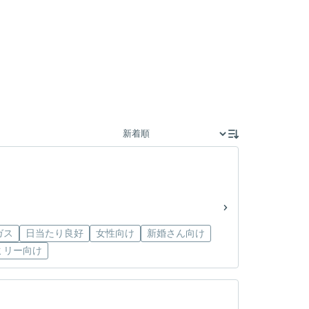
ガス
日当たり良好
女性向け
新婚さん向け
ミリー向け