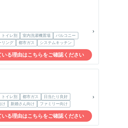
・トイレ別
室内洗濯機置場
バルコニー
ーリング
都市ガス
システムキッチン
ている理由はこちらをご確認ください
・トイレ別
都市ガス
日当たり良好
向け
新婚さん向け
ファミリー向け
ている理由はこちらをご確認ください