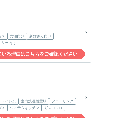
ガス
女性向け
新婚さん向け
ミリー向け
ている理由はこちらをご確認ください
・トイレ別
室内洗濯機置場
フローリング
ガス
システムキッチン
ガスコンロ