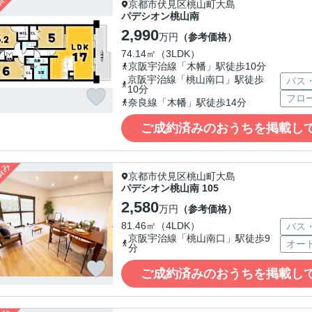
京都市伏見区桃山町大島
パデシオン桃山南
2,990
万円
（参考価格）
74.14㎡（3LDK）
京阪宇治線「木幡」駅徒歩10分
京阪宇治線「桃山南口」駅徒歩
バス
10分
フロ
奈良線「木幡」駅徒歩14分
ご成約済みのおうちを掲載し
京都市伏見区桃山町大島
パデシオン桃山南 105
2,580
万円
（参考価格）
81.46㎡（4LDK）
バス
京阪宇治線「桃山南口」駅徒歩9
オー
分
ご成約済みのおうちを掲載し