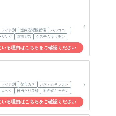
・トイレ別
室内洗濯機置場
バルコニー
ーリング
都市ガス
システムキッチン
ている理由はこちらをご確認ください
・トイレ別
都市ガス
システムキッチン
トロック
日当たり良好
対面式キッチン
ている理由はこちらをご確認ください