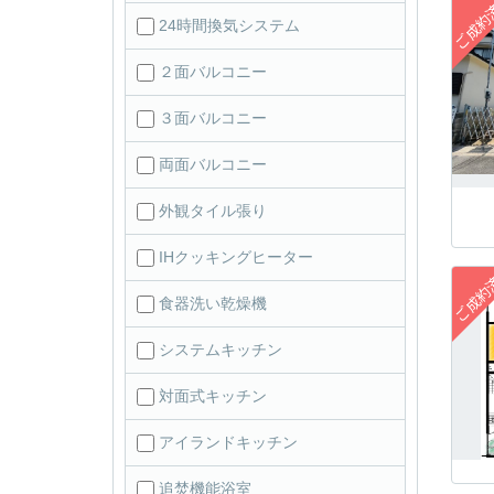
24時間換気システム
２面バルコニー
３面バルコニー
両面バルコニー
外観タイル張り
IHクッキングヒーター
食器洗い乾燥機
システムキッチン
対面式キッチン
アイランドキッチン
追焚機能浴室