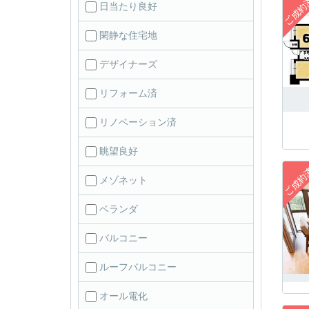
日当たり良好
閑静な住宅地
デザイナーズ
リフォーム済
リノベーション済
眺望良好
メゾネット
ベランダ
バルコニー
ルーフバルコニー
オール電化