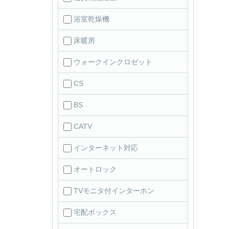
浴室乾燥機
床暖房
ウォークインクロゼット
CS
BS
CATV
インターネット対応
オートロック
TVモニタ付インターホン
宅配ボックス