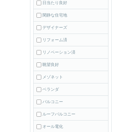
日当たり良好
閑静な住宅地
デザイナーズ
リフォーム済
リノベーション済
眺望良好
メゾネット
ベランダ
バルコニー
ルーフバルコニー
オール電化