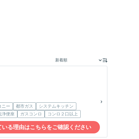
コニー
都市ガス
システムキッチン
洗浄便座
ガスコンロ
コンロ２口以上
ている理由はこちらをご確認ください