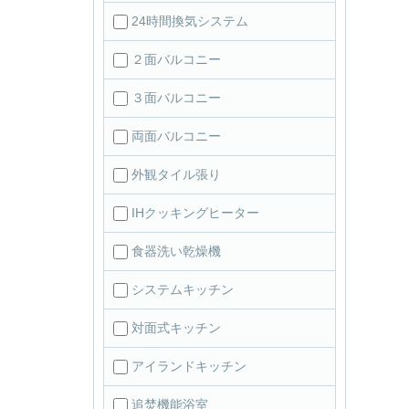
24時間換気システム
２面バルコニー
３面バルコニー
両面バルコニー
外観タイル張り
IHクッキングヒーター
食器洗い乾燥機
システムキッチン
対面式キッチン
アイランドキッチン
追焚機能浴室