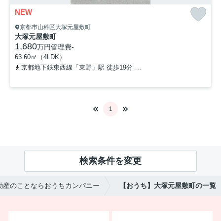
NEW
京都市山科区大塚元屋敷町
大塚元屋敷町
1,680
万円
管理費
-
63.60㎡（4LDK）
京都地下鉄東西線「東野」駅 徒歩19分
京阪京津線「四宮」駅 徒歩
1
検索条件を変更
動産のことならおうちカンパニー
【おうち】大塚元屋敷町の一覧