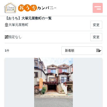
【おうち】大塚元屋敷町の一覧
大塚元屋敷町
変更
指定なし
変更
1
件