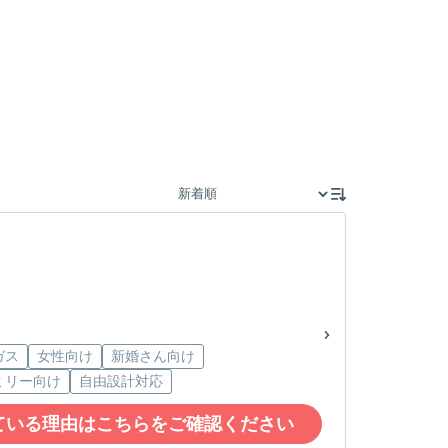
ガス
女性向け
新婚さん向け
ミリー向け
自由設計対応
ている理由はこちらをご確認ください