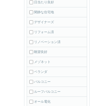
日当たり良好
閑静な住宅地
デザイナーズ
リフォーム済
リノベーション済
眺望良好
メゾネット
ベランダ
バルコニー
ルーフバルコニー
オール電化