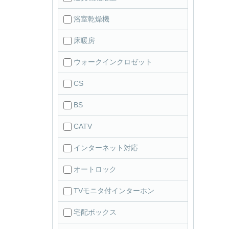
浴室乾燥機
床暖房
ウォークインクロゼット
CS
BS
CATV
インターネット対応
オートロック
TVモニタ付インターホン
宅配ボックス