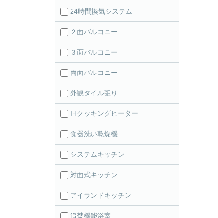
24時間換気システム
２面バルコニー
３面バルコニー
両面バルコニー
外観タイル張り
IHクッキングヒーター
食器洗い乾燥機
システムキッチン
対面式キッチン
アイランドキッチン
追焚機能浴室