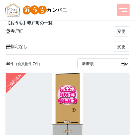
【おうち】寺戸町の一覧
寺戸町
変更
指定なし
変更
40
件（会員物件 7件）
ご成約済み