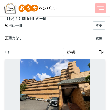
【おうち】岡山手町の一覧
岡山手町
変更
指定なし
変更
1
件