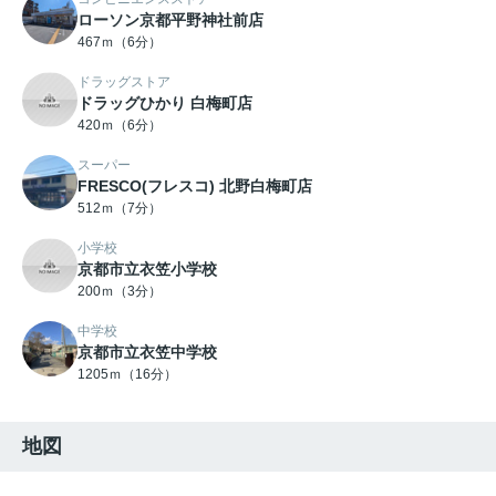
ローソン京都平野神社前店
467ｍ（6分）
ドラッグストア
ドラッグひかり 白梅町店
420ｍ（6分）
スーパー
FRESCO(フレスコ) 北野白梅町店
512ｍ（7分）
小学校
京都市立衣笠小学校
200ｍ（3分）
中学校
京都市立衣笠中学校
1205ｍ（16分）
地図