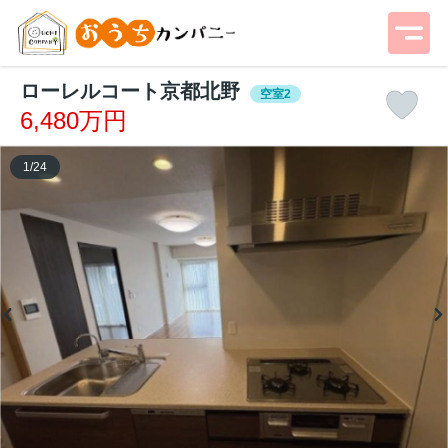
ローレルコート京都北野
空室2
6,480万円
1
/
24