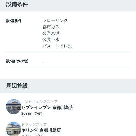
設備条件
フローリング
設備条件
都市ガス
公営水道
公共下水
バス・トイレ別
-
設備(その他)
周辺施設
コンビニエンスストア
セブンイレブン 京都川島店
208ｍ（3分）
ドラッグストア
キリン堂 京都川島店