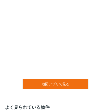
地図アプリで見る
よく見られている物件