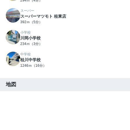
294ｍ（4分）
スーパー
スーパーマツモト 桂東店
392ｍ（5分）
小学校
川岡小学校
234ｍ（3分）
中学校
桂川中学校
1246ｍ（16分）
地図