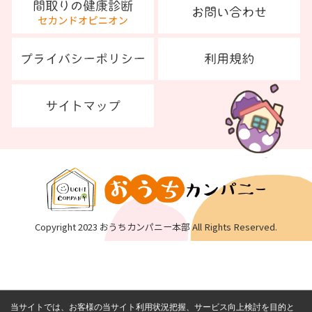
Copyright 2023 おうちカンパニー本部 All Rights Reserved.
当サイトでは、お客様の当サイト利用状況把握、サービス向上検討を目的と