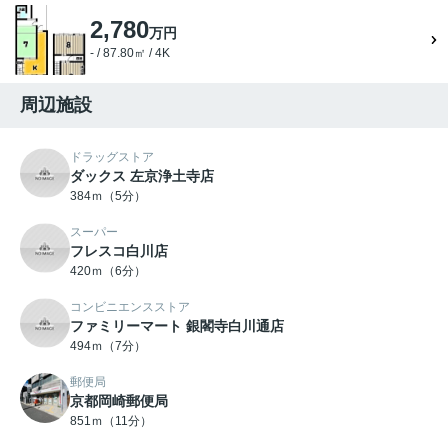
2,780
万円
- / 87.80㎡ / 4K
周辺施設
ドラッグストア
ダックス 左京浄土寺店
384ｍ（5分）
スーパー
フレスコ白川店
420ｍ（6分）
コンビニエンスストア
ファミリーマート 銀閣寺白川通店
494ｍ（7分）
郵便局
京都岡崎郵便局
851ｍ（11分）