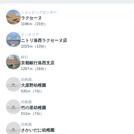
ショッピングセンター
ラクセーヌ
1186ｍ（15分）
インテリア
ニトリ洛西ラクセーヌ店
1025ｍ（13分）
銀行
京都銀行洛西支店
1207ｍ（16分）
幼稚園
大原野幼稚園
535ｍ（7分）
幼稚園
竹の里幼稚園
513ｍ（7分）
幼稚園
さかいだに幼稚園