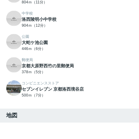
804ｍ（11分）
中学校
洛西陵明小中学校
904ｍ（12分）
公園
大蛇ケ池公園
446ｍ（6分）
郵便局
京都大原野西竹の里郵便局
378ｍ（5分）
コンビニエンスストア
セブンイレブン 京都洛西境谷店
500ｍ（7分）
地図