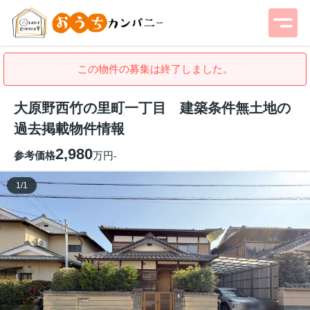
この物件の募集は終了しました。
大原野西竹の里町一丁目 建築条件無土地の
過去掲載物件情報
2,980
参考価格
万円
-
1
/
1