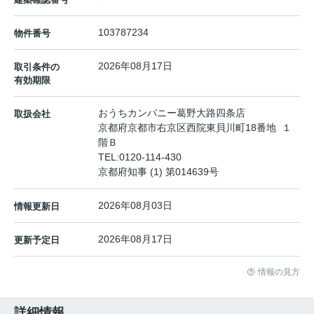
103787234
物件番号
2026年08月17日
取引条件の
有効期限
おうちカンパニー葛野大路四条店
取扱会社
京都府京都市右京区西院東貝川町18番地 １
階Ｂ
TEL:
0120-114-430
京都府知事 (1) 第014639号
2026年08月03日
情報更新日
2026年08月17日
更新予定日
情報の見方
詳細情報