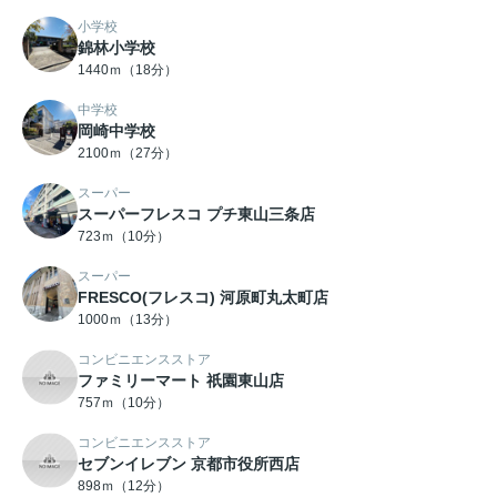
小学校
錦林小学校
1440ｍ（18分）
中学校
岡崎中学校
2100ｍ（27分）
スーパー
スーパーフレスコ プチ東山三条店
723ｍ（10分）
スーパー
FRESCO(フレスコ) 河原町丸太町店
1000ｍ（13分）
コンビニエンスストア
ファミリーマート 祇園東山店
757ｍ（10分）
コンビニエンスストア
セブンイレブン 京都市役所西店
898ｍ（12分）