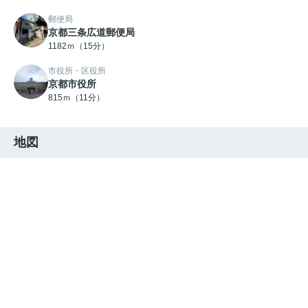
郵便局
京都三条広道郵便局
1182ｍ（15分）
市役所・区役所
京都市役所
815ｍ（11分）
地図