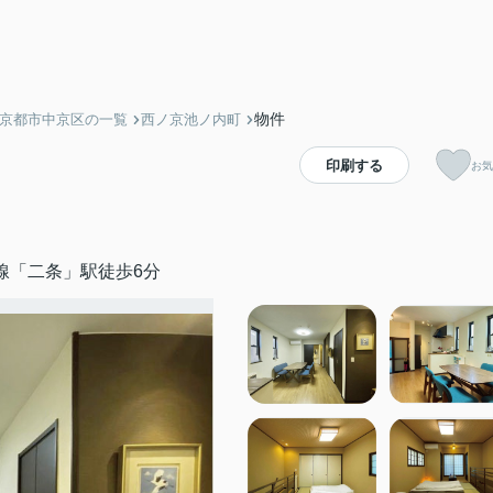
物件
】京都市中京区の一覧
西ノ京池ノ内町
印刷する
お気
線「二条」駅徒歩6分