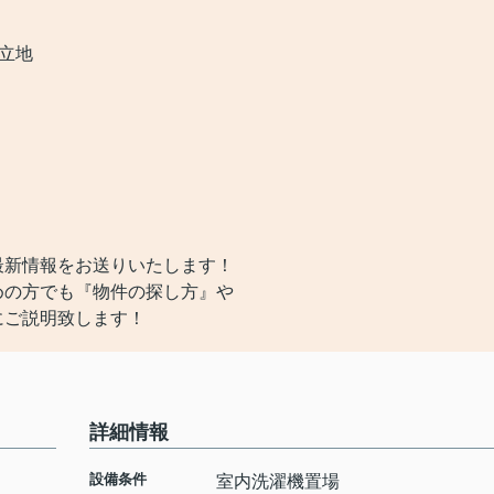
立地
最新情報をお送りいたします！
めの方でも『物件の探し方』や
にご説明致します！
詳細情報
設備条件
室内洗濯機置場