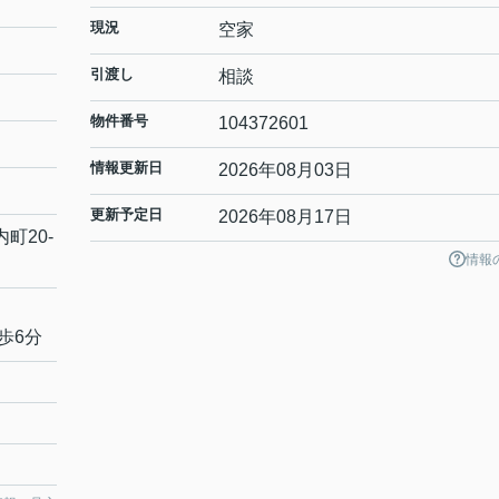
現況
空家
引渡し
相談
物件番号
104372601
情報更新日
2026年08月03日
更新予定日
2026年08月17日
内町
20-
情報
歩6分