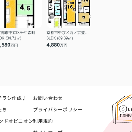
京都市中京区壬生森町
京都市中京区西ノ京笠殿町
DK (34.71㎡)
3LDK (89.39㎡)
,580
4,880
万円
万円
チラシ作成♪
お問い合わせ
たち
プライバシーポリシー
ンドオピニオン
利用規約