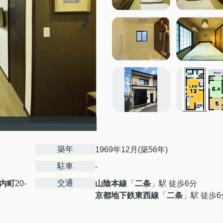
築年
1969年12月(築56年)
駐車
-
交通
内町
20-
山陰本線
「
二条
」駅 徒歩6分
京都地下鉄東西線
「
二条
」駅 徒歩6