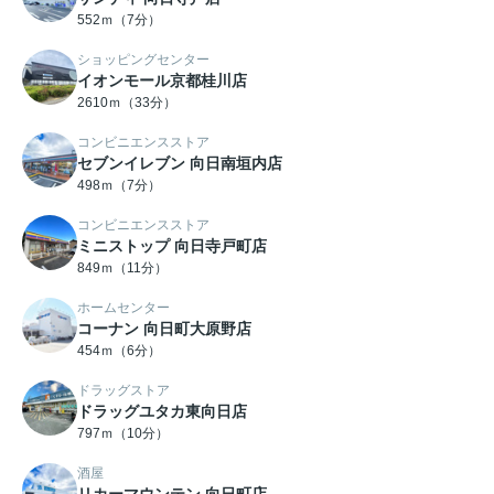
552ｍ（7分）
ショッピングセンター
イオンモール京都桂川店
2610ｍ（33分）
コンビニエンスストア
セブンイレブン 向日南垣内店
498ｍ（7分）
コンビニエンスストア
ミニストップ 向日寺戸町店
849ｍ（11分）
ホームセンター
コーナン 向日町大原野店
454ｍ（6分）
ドラッグストア
ドラッグユタカ東向日店
797ｍ（10分）
酒屋