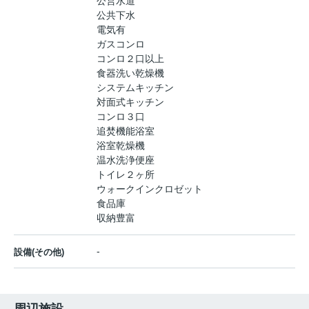
公営水道
公共下水
電気有
ガスコンロ
コンロ２口以上
食器洗い乾燥機
システムキッチン
対面式キッチン
コンロ３口
追焚機能浴室
浴室乾燥機
温水洗浄便座
トイレ２ヶ所
ウォークインクロゼット
食品庫
収納豊富
-
設備(その他)