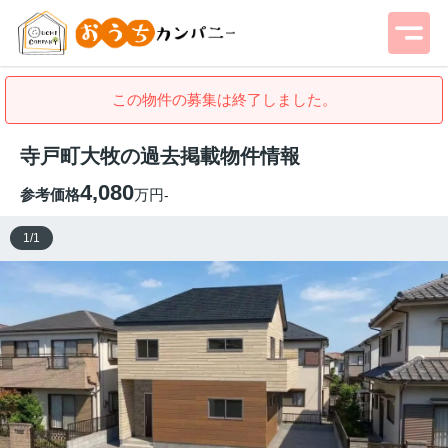
この物件の募集は終了しました。
寺戸町大牧の過去掲載物件情報
4,080
参考価格
万円
-
1
/
1