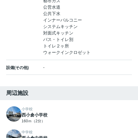
都市ガス
公営水道
公共下水
インナーバルコニー
システムキッチン
対面式キッチン
バス・トイレ別
トイレ２ヶ所
ウォークインクロゼット
-
設備(その他)
周辺施設
小学校
西小倉小学校
160ｍ（2分）
中学校