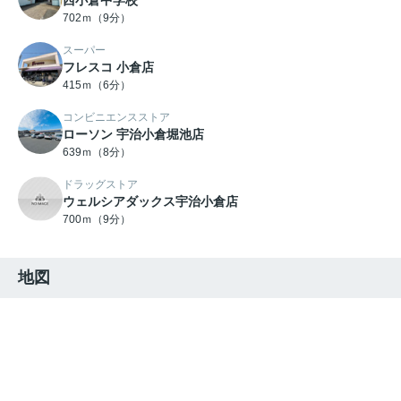
西小倉中学校
702ｍ（9分）
スーパー
フレスコ 小倉店
415ｍ（6分）
コンビニエンスストア
ローソン 宇治小倉堀池店
639ｍ（8分）
ドラッグストア
ウェルシアダックス宇治小倉店
700ｍ（9分）
地図