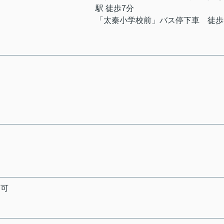
駅 徒歩7分
「太秦小学校前」バス停下車 徒歩
用可