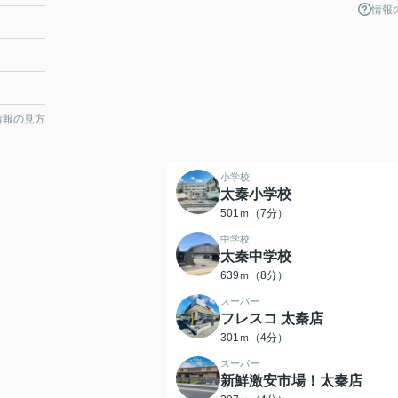
情報
情報の見方
小学校
太秦小学校
501ｍ（7分）
中学校
太秦中学校
639ｍ（8分）
スーパー
フレスコ 太秦店
301ｍ（4分）
スーパー
新鮮激安市場！太秦店