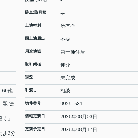
-
駐車場/月額
-/-
土地権利
所有権
国土法届出
不要
用途地域
第一種住居
取引態様
仲介
現況
未完成
引渡し
1-60他
相談
物件番号
」駅 徒
99291581
情報更新日
2026年08月03日
隆寺
」
更新予定日
2026年08月17日
徒歩3分