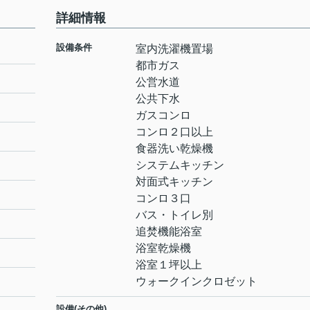
詳細情報
設備条件
室内洗濯機置場
都市ガス
公営水道
公共下水
ガスコンロ
コンロ２口以上
食器洗い乾燥機
システムキッチン
対面式キッチン
コンロ３口
バス・トイレ別
追焚機能浴室
浴室乾燥機
浴室１坪以上
ウォークインクロゼット
設備(その他)