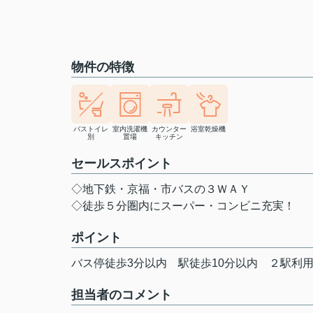
物件の特徴
バストイレ
室内洗濯機
カウンター
浴室乾燥機
別
置場
キッチン
セールスポイント
◇地下鉄・京福・市バスの３ＷＡＹ
◇徒歩５分圏内にスーパー・コンビニ充実！
ポイント
バス停徒歩3分以内
駅徒歩10分以内
２駅利
担当者のコメント