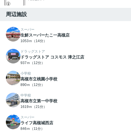
周辺施設
スーパー
生鮮スーパーたこ一高槻店
1053ｍ（14分）
ドラッグストア
ドラッグストア コスモス 津之江店
937ｍ（12分）
小学校
高槻市立桃園小学校
890ｍ（12分）
中学校
高槻市立第一中学校
1619ｍ（21分）
スーパー
ライフ高槻城西店
846ｍ（11分）