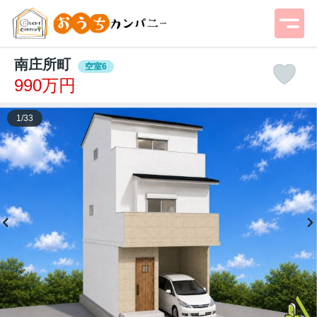
南庄所町
空室6
990万円
1
/
33