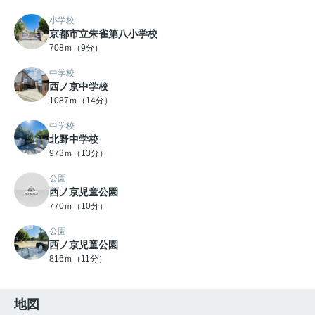
小学校
京都市立朱雀第八小学校
708ｍ（9分）
中学校
西ノ京中学校
1087ｍ（14分）
中学校
北野中学校
973ｍ（13分）
公園
西ノ京児童公園
770ｍ（10分）
公園
西ノ京児童公園
816ｍ（11分）
地図