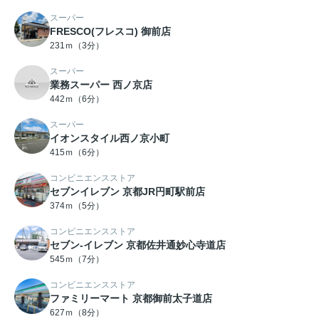
スーパー
FRESCO(フレスコ) 御前店
231ｍ（3分）
スーパー
業務スーパー 西ノ京店
442ｍ（6分）
スーパー
イオンスタイル西ノ京小町
415ｍ（6分）
コンビニエンスストア
セブンイレブン 京都JR円町駅前店
374ｍ（5分）
コンビニエンスストア
セブン-イレブン 京都佐井通妙心寺道店
545ｍ（7分）
コンビニエンスストア
ファミリーマート 京都御前太子道店
627ｍ（8分）