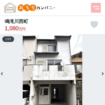
鳴滝川西町
1,080
万円
1
/
10