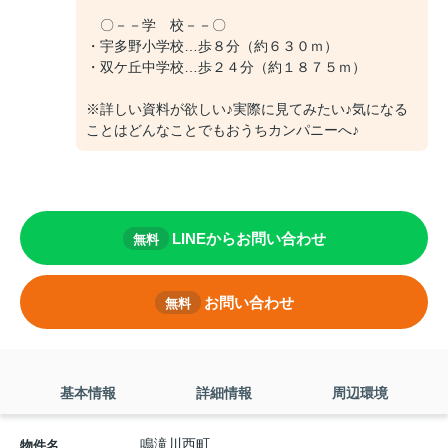
〇－－学 校－－〇
・宇多野小学校…歩８分（約６３０ｍ）
・双ケ丘中学校…歩２４分（約１８７５ｍ）
※詳しい資料が欲しい♪実際に見てみたい♪気になる
ことはどんなことでもおうちカンパニーへ♪
LINEからお問い合わせ
無料
お問い合わせ
無料
基本情報
詳細情報
周辺環境
鳴滝川西町
物件名