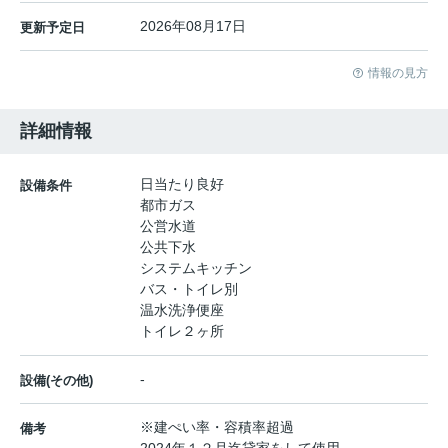
2026年08月17日
更新予定日
情報の見方
詳細情報
日当たり良好
設備条件
都市ガス
公営水道
公共下水
システムキッチン
バス・トイレ別
温水洗浄便座
トイレ２ヶ所
-
設備(その他)
※建ぺい率・容積率超過
備考