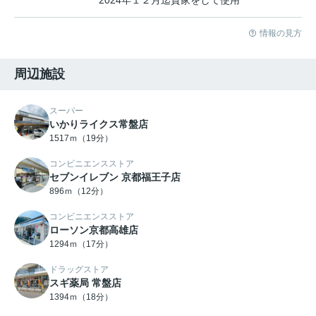
2024年１２月迄貸家をして使用
情報の見方
周辺施設
スーパー
いかりライクス常盤店
1517ｍ（19分）
コンビニエンスストア
セブンイレブン 京都福王子店
896ｍ（12分）
コンビニエンスストア
ローソン京都高雄店
1294ｍ（17分）
ドラッグストア
スギ薬局 常盤店
1394ｍ（18分）