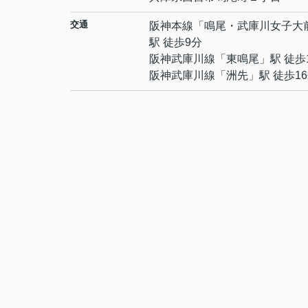
交通
阪神本線
「
鳴尾・武庫川女子大
駅 徒歩9分
阪神武庫川線
「
東鳴尾
」駅 徒歩
阪神武庫川線
「
洲先
」駅 徒歩1