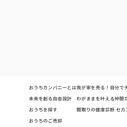
おうちカンパニーとは
我が家を売る！自分で
未来を創る自由設計
わがままを叶える仲間
おうちを探す
間取りの健康診断 セカ
おうちのご売却