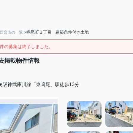
鳴尾町２丁目 建築条件付き土地
】西宮市の一覧
件の募集は終了しました。
去掲載物件情報
阪神武庫川線「東鳴尾」駅徒歩13分